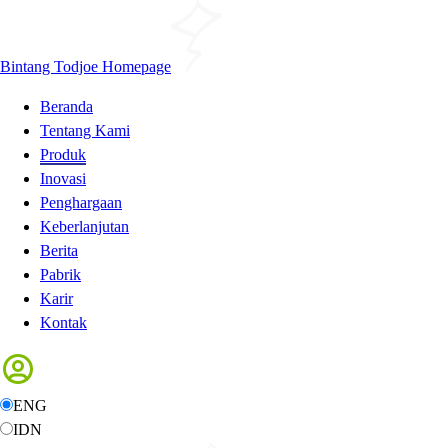
Bintang Todjoe Homepage
Beranda
Tentang Kami
Produk
Inovasi
Penghargaan
Keberlanjutan
Berita
Pabrik
Karir
Kontak
ENG
IDN