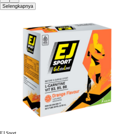
Selengkapnya
EJ Sport