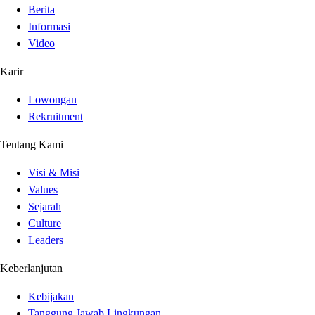
Berita
Informasi
Video
Karir
Lowongan
Rekruitment
Tentang Kami
Visi & Misi
Values
Sejarah
Culture
Leaders
Keberlanjutan
Kebijakan
Tanggung Jawab Lingkungan