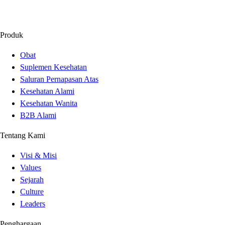
Produk
Obat
Suplemen Kesehatan
Saluran Pernapasan Atas
Kesehatan Alami
Kesehatan Wanita
B2B Alami
Tentang Kami
Visi & Misi
Values
Sejarah
Culture
Leaders
Penghargaan