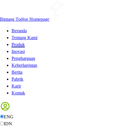
Bintang Todjoe Homepage
Beranda
Tentang Kami
Produk
Inovasi
Penghargaan
Keberlanjutan
Berita
Pabrik
Karir
Kontak
ENG
IDN