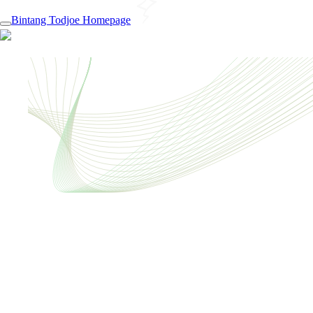
Bintang Todjoe Homepage