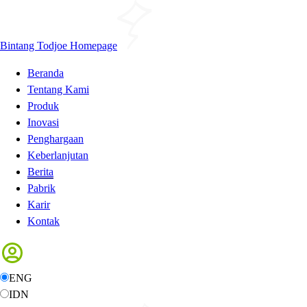
Bintang Todjoe Homepage
Beranda
Tentang Kami
Produk
Inovasi
Penghargaan
Keberlanjutan
Berita
Pabrik
Karir
Kontak
ENG
IDN