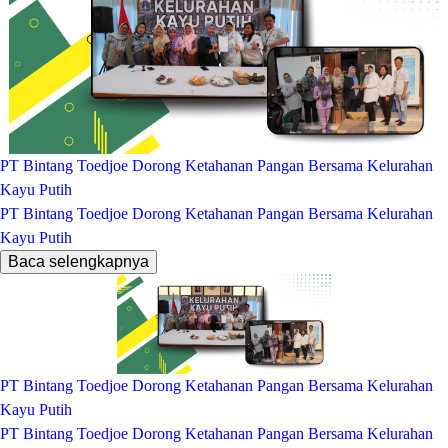
PT Bintang Toedjoe Dorong Ketahanan Pangan Bersama Kelurahan
Kayu Putih
PT Bintang Toedjoe Dorong Ketahanan Pangan Bersama Kelurahan
Kayu Putih
Baca selengkapnya
PT Bintang Toedjoe Dorong Ketahanan Pangan Bersama Kelurahan
Kayu Putih
PT Bintang Toedjoe Dorong Ketahanan Pangan Bersama Kelurahan