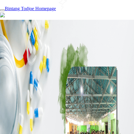
Bintang Todjoe Homepage