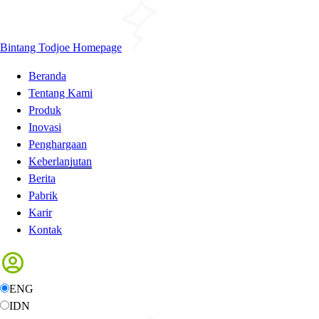
Bintang Todjoe Homepage
Beranda
Tentang Kami
Produk
Inovasi
Penghargaan
Keberlanjutan
Berita
Pabrik
Karir
Kontak
ENG
IDN