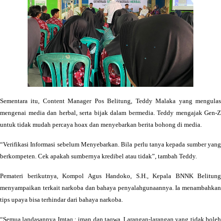
Sementara itu, Content Manager Pos Belitung, Teddy Malaka yang mengulas
mengenai media dan herbal, serta bijak dalam bermedia. Teddy mengajak Gen-Z
untuk tidak mudah percaya hoax dan menyebarkan berita bohong di media.
“Verifikasi Informasi sebelum Menyebarkan. Bila perlu tanya kepada sumber yang
berkompeten. Cek apakah sumbernya kredibel atau tidak”, tambah Teddy.
Pemateri berikutnya, Kompol Agus Handoko, S.H., Kepala BNNK Belitung
menyampaikan terkait narkoba dan bahaya penyalahgunaannya. Ia menambahkan
tips upaya bisa terhindar dari bahaya narkoba.
“Semua landasannya Imtaq : iman dan taqwa. Larangan-larangan yang tidak boleh