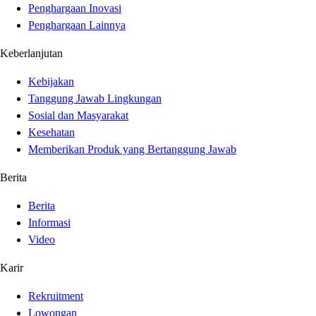
Penghargaan Inovasi
Penghargaan Lainnya
Keberlanjutan
Kebijakan
Tanggung Jawab Lingkungan
Sosial dan Masyarakat
Kesehatan
Memberikan Produk yang Bertanggung Jawab
Berita
Berita
Informasi
Video
Karir
Rekruitment
Lowongan