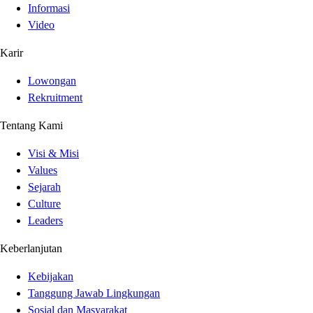
Informasi
Video
Karir
Lowongan
Rekruitment
Tentang Kami
Visi & Misi
Values
Sejarah
Culture
Leaders
Keberlanjutan
Kebijakan
Tanggung Jawab Lingkungan
Sosial dan Masyarakat