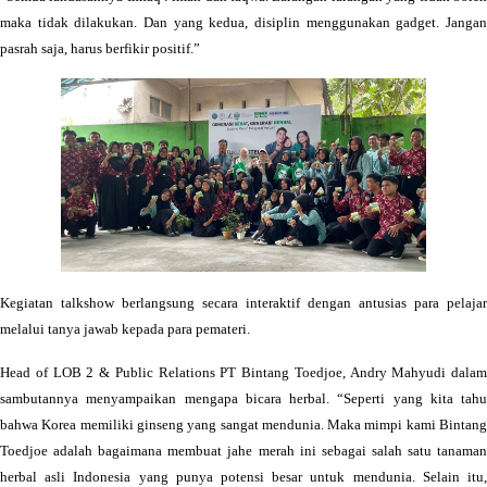
maka tidak dilakukan. Dan yang kedua, disiplin menggunakan gadget. Jangan
pasrah saja, harus berfikir positif.”
Kegiatan talkshow berlangsung secara interaktif dengan antusias para pelajar
melalui tanya jawab kepada para pemateri.
Head of LOB 2 & Public Relations PT Bintang Toedjoe, Andry Mahyudi dalam
sambutannya menyampaikan mengapa bicara herbal. “Seperti yang kita tahu
bahwa Korea memiliki ginseng yang sangat mendunia. Maka mimpi kami Bintang
Toedjoe adalah bagaimana membuat jahe merah ini sebagai salah satu tanaman
herbal asli Indonesia yang punya potensi besar untuk mendunia. Selain itu,