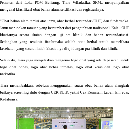
Pemateri dari Loka POM Belitung, Tiara Wiladatika, SKM., menyampaikan
mengenai klasifikasi obat bahan alam, sertifikasi dan registrasinya.
“Obat bahan alam terdiri atas jamu, obat herbal terstandar (OHT) dan fitofarmaka.
Jamu merupakan ramuan yang bersumber dari pengetahuan tradisional. Kalau OHT
khasiatnya secara ilmiah dengan uji pra klinik dan bahan terstandarisasi.
Sedangkan yang terakhir, fitofarmaka adalah obat herbal untuk memelihara
kesehatan yang secara ilmiah khasiatnya diuji dengan pra klinik dan klinik.
Selain itu, Tiara juga menjelaskan mengenai logo obat yang ada di pasaran untuk
logo obat bebas, logo obat bebas terbatas, logo obat keras dan logo obat
narkotika.
Tiara menambahkan, sebelum menggunakan suatu obat bahan alam alangkah
baiknya screening dulu dengan CEK KLIK, yakni Cek Kemasan, Label, Izin edar,
Kadaluarsa.