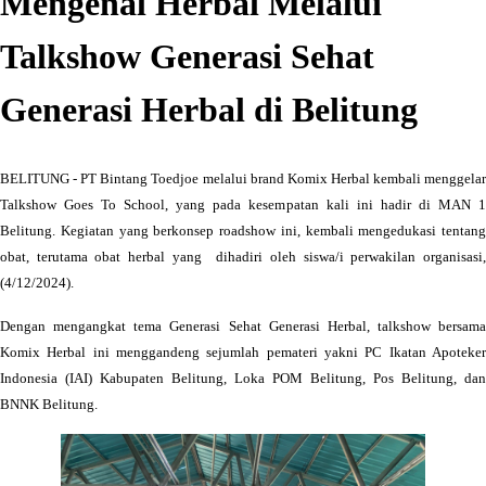
Mengenal Herbal Melalui
Talkshow Generasi Sehat
Generasi Herbal di Belitung
BELITUNG - PT Bintang Toedjoe melalui brand Komix Herbal kembali menggelar
Talkshow Goes To School, yang pada kesempatan kali ini hadir di MAN 1
Belitung. Kegiatan yang berkonsep roadshow ini, kembali mengedukasi tentang
obat, terutama obat herbal yang dihadiri oleh siswa/i perwakilan organisasi,
(4/12/2024).
Dengan mengangkat tema Generasi Sehat Generasi Herbal, talkshow bersama
Komix Herbal ini menggandeng sejumlah pemateri yakni PC Ikatan Apoteker
Indonesia (IAI) Kabupaten Belitung, Loka POM Belitung, Pos Belitung, dan
BNNK Belitung.